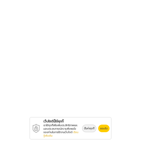
เว็บไซต์นี้ใช้คุกกี้
เราใช้คุกกี้เพื่อเพิ่มประสิทธิภาพและ
ตั้งค่าคุกกี้
ยอมรับ
มอบประสบการณ์ความพึงพอใจ
ของท่านในการใช้งานเว็บไซต์
เรียน
รู้เพิ่มเติม