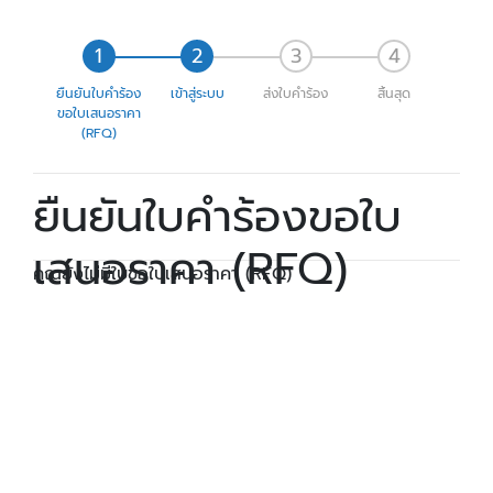
ยืนยันใบคำร้อง
เข้าสู่ระบบ
ส่งใบคำร้อง
สิ้นสุด
ขอใบเสนอราคา
(RFQ)
ยืนยันใบคำร้องขอใบ
เสนอราคา (RFQ)
คุณยังไม่มีใบขอใบเสนอราคา (RFQ)