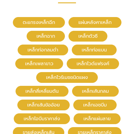
ตะแกรงเหล็กฉีก
แผ่นหลังคาเหล็ก
เหล็กฉาก
เหล็กตัวซี
เหล็กท่อกลมดำ
เหล็กท่อแบน
เหล็กเพลาขาว
เหล็กไวด์แฟรงค์
เหล็กไวร์เมชชนิดแผง
เหล็กสี่เหลี่ยมตัน
เหล็กเส้นกลม
เหล็กเส้นข้ออ้อย
เหล็กเอชบีม
เหล็กไอบีมราคาส่ง
เหล็กแผ่นลาย
ขายส่งเหล็กเส้น
ขายเหล็กราคาส่ง