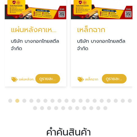
แผ่นหลังคาเหล็ก
เหล็กฉาก
บริษัท บางกอกไทยสตีล
บริษัท บางกอกไทยสตีล
จำกัด
จำกัด
ดูรายละเอียด
ดูรายละเอียด
แผ่นหลังคาเหล็ก
เหล็กฉาก
คำค้นสินค้า