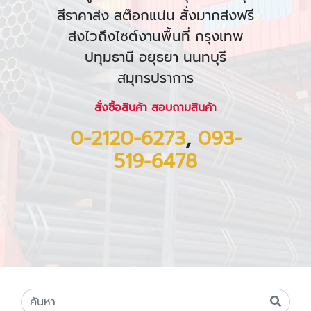
สีราคาส่ง สต๊อกแน่น สั่งมากส่งฟรี
ส่งไวถึงไซต์งานพื้นที่ กรุงเทพ
ปทุมธานี อยุธยา นนทบุรี
สมุทรปราการ
สั่งซื้อสินค้า สอบถามสินค้า
0-2120-6273
,
093-
519-6478