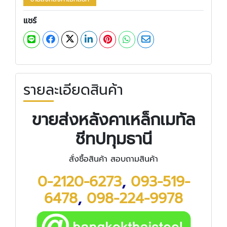
แชร์
รายละเอียดสินค้า
ขายส่งหลังคาเหล็กเมทัล
ชีท
ปทุมธานี
สั่งซื้อสินค้า สอบถามสินค้า
0-2120-6273
,
093-519-
6478
,
098-224-9978