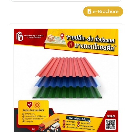
e-Brochure