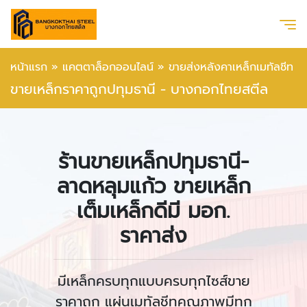
หน้าแรก
»
แคตตาล็อกออนไลน์
»
ขายส่งหลังคาเหล็กเมทัลชีท
ขายเหล็กราคาถูกปทุมธานี - บางกอกไทยสตีล
ร้านขายเหล็กปทุมธานี-
ลาดหลุมแก้ว ขายเหล็ก
เต็มเหล็กดีมี มอก.
ราคาส่ง
มีเหล็กครบทุกแบบครบทุกไซส์ขาย
ราคาถูก แผ่นเมทัลชีทคุณภาพมีทุก