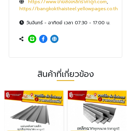
https://www.ขายส่งเหล็กราคาถูก.com
,
https://bangkokthaisteel.yellowpages.co.th
วันจันทร์ - อาทิตย์ เวลา 07:30 - 17:00 น.
สินค้าที่เกี่ยวข้อง