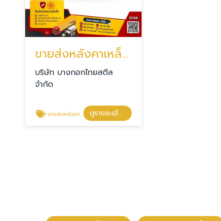
ขายส่งหลังคาเหล็กเมทัลชีท
บริษัท บางกอกไทยสตีล
จำกัด
ดูรายละเอียด
ขายส่งหลังคาเมทัลชีท