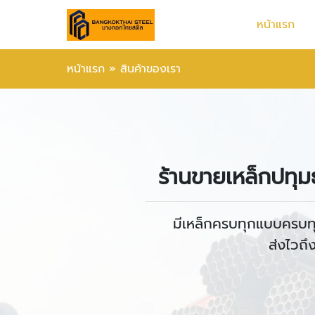
หน้าแรก
หน้าแรก
»
สินค้าของเรา
ร้านขายเหล็กปทุม
มีเหล็กครบทุกแบบครบทุก
ส่งไวถึ