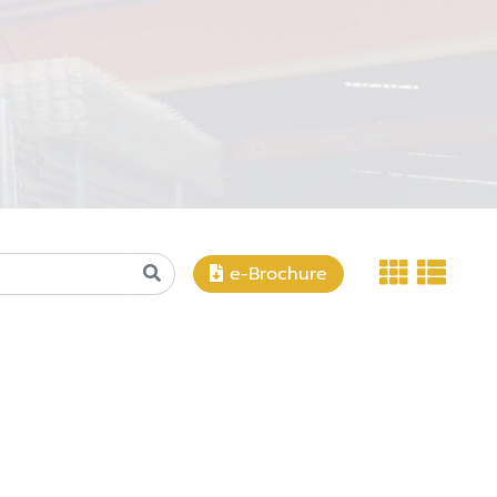
e-Brochure