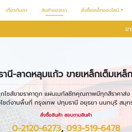
เกี่ยวกับเรา
สินค้าของเรา
สั่งซื้อเหล็กออนไลน์
ขา
ธานี-ลาดหลุมแก้ว ขายเหล็กเต็มเหล็ก
ไซส์ขายราคาถูก แผ่นเมทัลชีทคุณภาพมีทุกสีราคาส่ง 
งไซต์งานพื้นที่ กรุงเทพ ปทุมธานี อยุธยา นนทบุรี สมุ
สั่งซื้อสินค้า สอบถามสินค้า
0-2120-6273
,
093-519-6478