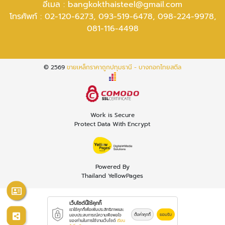
อีเมล :
bangkokthaisteel@gmail.com
โทรศัพท์ :
02-120-6273
,
093-519-6478
,
098-224-9978
,
081-116-4498
© 2569
ขายเหล็กราคาถูกปทุมธานี - บางกอกไทยสตีล
Work is Secure
Protect Data With Encrypt
Powered By
Thailand YellowPages
เว็บไซต์นี้ใช้คุกกี้
เราใช้คุกกี้เพื่อเพิ่มประสิทธิภาพและ
ตั้งค่าคุกกี้
ยอมรับ
มอบประสบการณ์ความพึงพอใจ
ของท่านในการใช้งานเว็บไซต์
เรียน