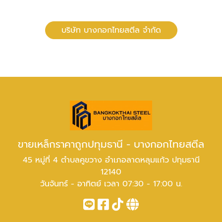
บริษัท บางกอกไทยสตีล จำกัด
ขายเหล็กราคาถูกปทุมธานี - บางกอกไทยสตีล
45 หมู่ที่ 4 ตำบลคูขวาง อำเภอลาดหลุมแก้ว ปทุมธานี
12140
วันจันทร์ - อาทิตย์ เวลา 07:30 - 17:00 น.