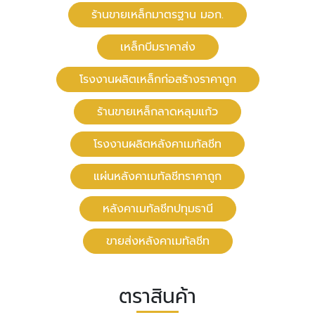
ร้านขายเหล็กมาตรฐาน มอก.
เหล็กบีมราคาส่ง
โรงงานผลิตเหล็กก่อสร้างราคาถูก
ร้านขายเหล็กลาดหลุมแก้ว
โรงงานผลิตหลังคาเมทัลชีท
แผ่นหลังคาเมทัลชีทราคาถูก
หลังคาเมทัลชีทปทุมธานี
ขายส่งหลังคาเมทัลชีท
ตราสินค้า