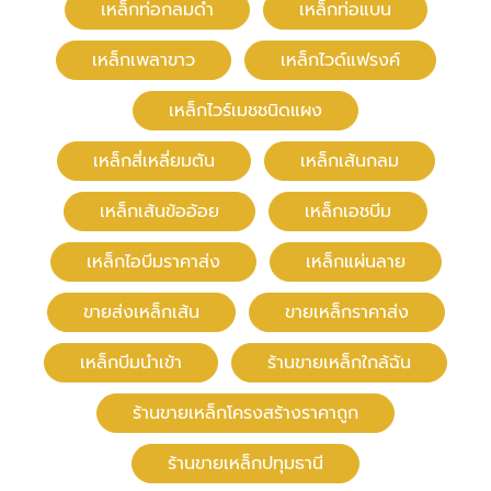
เหล็กท่อกลมดำ
เหล็กท่อแบน
เหล็กเพลาขาว
เหล็กไวด์แฟรงค์
เหล็กไวร์เมชชนิดแผง
เหล็กสี่เหลี่ยมตัน
เหล็กเส้นกลม
เหล็กเส้นข้ออ้อย
เหล็กเอชบีม
เหล็กไอบีมราคาส่ง
เหล็กแผ่นลาย
ขายส่งเหล็กเส้น
ขายเหล็กราคาส่ง
เหล็กบีมนำเข้า
ร้านขายเหล็กใกล้ฉัน
ร้านขายเหล็กโครงสร้างราคาถูก
ร้านขายเหล็กปทุมธานี