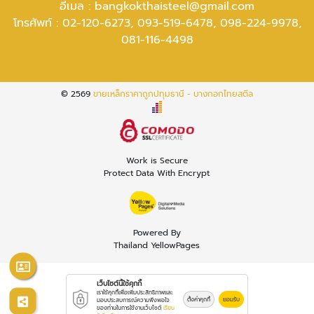
อีเมล :
bangkokthaisteel@gmail.com
โทรศัพท์ :
02-120-6273
,
093-519-6478
,
098-224-9978
,
081-116-4498
© 2569
ขายเหล็กราคาถูกปทุมธานี - บางกอกไทยสตีล
Work is Secure
Protect Data With Encrypt
Powered By
Thailand YellowPages
เว็บไซต์นี้ใช้คุกกี้
เราใช้คุกกี้เพื่อเพิ่มประสิทธิภาพและ
ตั้งค่าคุกกี้
ยอมรับ
มอบประสบการณ์ความพึงพอใจ
ของท่านในการใช้งานเว็บไซต์
เรียน