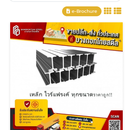
e-Brochure