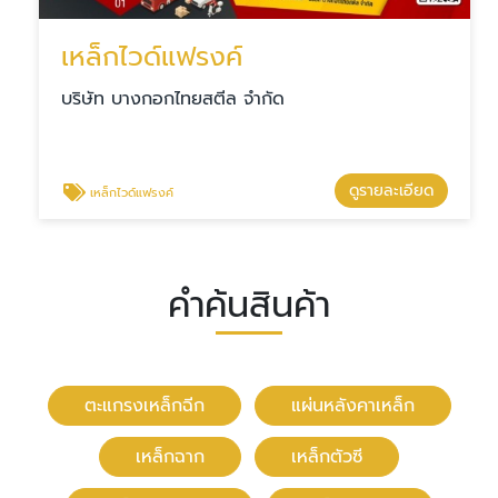
เหล็กไวด์แฟรงค์
บริษัท บางกอกไทยสตีล จำกัด
ดูรายละเอียด
เหล็กไวด์แฟรงค์
คำค้นสินค้า
ตะแกรงเหล็กฉีก
แผ่นหลังคาเหล็ก
เหล็กฉาก
เหล็กตัวซี