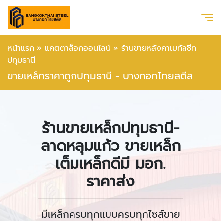
หน้าแรก
»
แคตตาล็อกออนไลน์
»
ร้านขายหลังคาเมทัลชีท
ปทุมธานี
ขายเหล็กราคาถูกปทุมธานี - บางกอกไทยสตีล
ร้านขายเหล็กปทุมธานี-
ลาดหลุมแก้ว ขายเหล็ก
เต็มเหล็กดีมี มอก.
ราคาส่ง
มีเหล็กครบทุกแบบครบทุกไซส์ขาย