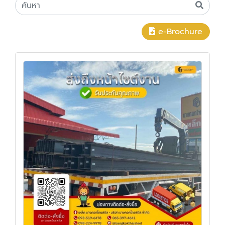
e-Brochure