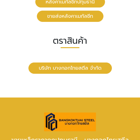
หลังคาเมทัลชีทปทุมธานี
ขายส่งหลังคาเมทัลชีท
ตราสินค้า
บริษัท บางกอกไทยสตีล จำกัด
ขายเหล็กราคาถูกปทุมธานี - บางกอกไทยสตีล