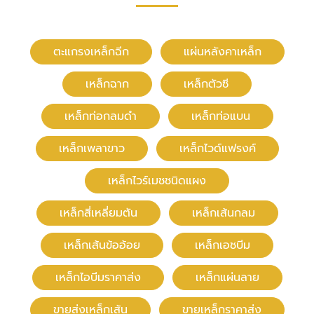
ตะแกรงเหล็กฉีก
แผ่นหลังคาเหล็ก
เหล็กฉาก
เหล็กตัวซี
เหล็กท่อกลมดำ
เหล็กท่อแบน
เหล็กเพลาขาว
เหล็กไวด์แฟรงค์
เหล็กไวร์เมชชนิดแผง
เหล็กสี่เหลี่ยมตัน
เหล็กเส้นกลม
เหล็กเส้นข้ออ้อย
เหล็กเอชบีม
เหล็กไอบีมราคาส่ง
เหล็กแผ่นลาย
ขายส่งเหล็กเส้น
ขายเหล็กราคาส่ง