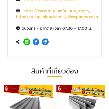
https://www.ขายส่งเหล็กราคาถูก.com
,
https://bangkokthaisteel.yellowpages.co.th
วันจันทร์ - อาทิตย์ เวลา 07:30 - 17:00 น.
สินค้าที่เกี่ยวข้อง