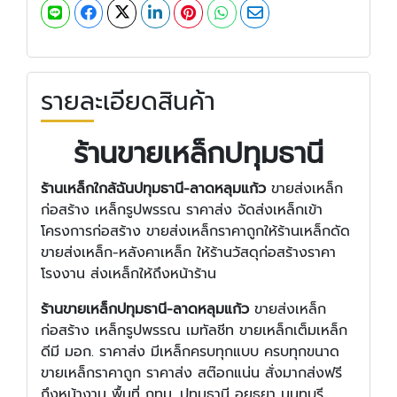
รายละเอียดสินค้า
ร้านขายเหล็กปทุมธานี
ร้านเหล็กใกล้ฉันปทุมธานี-ลาดหลุมแก้ว
ขายส่งเหล็ก
ก่อสร้าง เหล็กรูปพรรณ ราคาส่ง จัดส่งเหล็กเข้า
โครงการก่อสร้าง ขายส่งเหล็กราคาถูกให้ร้านเหล็กดัด
ขายส่งเหล็ก-หลังคาเหล็ก ให้ร้านวัสดุก่อสร้างราคา
โรงงาน ส่งเหล็กให้ถึงหน้าร้าน
ร้านขายเหล็กปทุมธานี-ลาดหลุมแก้ว
ขายส่งเหล็ก
ก่อสร้าง เหล็กรูปพรรณ เมทัลชีท ขายเหล็กเต็มเหล็ก
ดีมี มอก. ราคาส่ง มีเหล็กครบทุกแบบ ครบทุกขนาด
ขายเหล็กราคาถูก ราคาส่ง สต๊อกแน่น สั่งมากส่งฟรี
ถึงหน้างาน พื้นที่ กทม. ปทุมธานี อยุธยา นนทบุรี