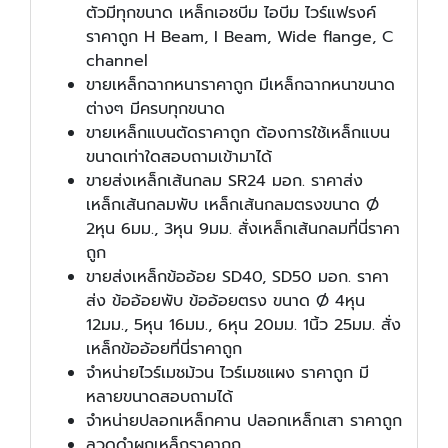
ตัวมีทุกขนาด เหล็กเอชบีม ไอบีม ไวร์แฟรงค์
ราคาถูก H Beam, I Beam, Wide flange, C
channel
ขายเหล็กฉากหนาราคาถูก มีเหล็กฉากหนาขนาด
ต่างๆ มีครบทุกขนาด
ขายเหล็กแบนตัดราคาถูก ต้องการใช้เหล็กแบน
ขนาดเท่าใดสอบถามเข้ามาได้
ขายส่งเหล็กเส้นกลม SR24 มอก. ราคาส่ง
เหล็กเส้นกลมพับ เหล็กเส้นกลมตรงขนาด Ø
2หุน 6มม., 3หุน 9มม. สั่งเหล็กเส้นกลมที่นี่ราคา
ถูก
ขายส่งเหล็กข้ออ้อย SD40, SD50 มอก. ราคา
ส่ง ข้ออ้อยพับ ข้ออ้อยตรง ขนาด Ø 4หุน
12มม., 5หุน 16มม., 6หุน 20มม. 1นิ้ว 25มม. สั่ง
เหล็กข้ออ้อยที่นี่ราคาถูก
จำหน่ายไวร์เมชม้วน ไวร์เมชแผง ราคาถูก มี
หลายขนาดสอบถามได้
จำหน่ายปลอกเหล็กคาน ปลอกเหล็กเสา ราคาถูก
ลวดดำผูกเหล็กราคาถูก