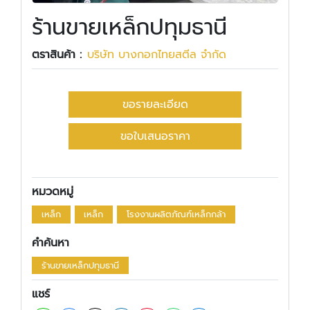
ร้านขายเหล็กปทุมธานี
ตราสินค้า :
บริษัท บางกอกไทยสตีล จำกัด
ขอรายละเอียด
ขอใบเสนอราคา
หมวดหมู่
เหล็ก
เหล็ก
โรงงานผลิตภัณฑ์เหล็กกล้า
คำค้นหา
ร้านขายเหล็กปทุมธานี
แชร์