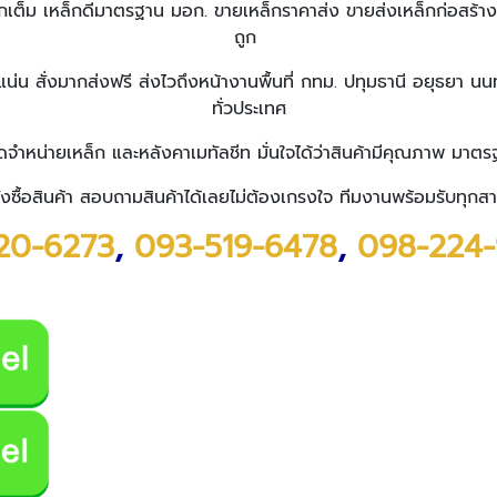
็กเต็ม เหล็กดีมาตรฐาน มอก. ขายเหล็กราคาส่ง ขายส่งเหล็กก่อสร้
ถูก
น่น สั่งมากส่งฟรี ส่งไวถึงหน้างานพื้นที่ กทม. ปทุมธานี อยุธยา นนท
ทั่วประเทศ
จัดจำหน่ายเหล็ก และหลังคาเมทัลชีท มั่นใจได้ว่าสินค้ามีคุณภาพ มาต
ั่งซื้อสินค้า สอบถามสินค้าได้เลยไม่ต้องเกรงใจ ทีมงานพร้อมรับทุกส
20-6273
,
093-519-6478
,
098-224