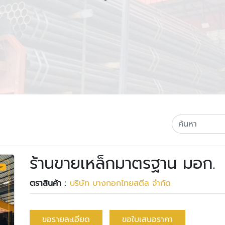
ร้านขายเหล็กมาตรฐาน มอก.
ตราสินค้า :
บริษัท บางกอกไทยสตีล จำกัด
ขอรายละเอียด
ขอใบเสนอราคา