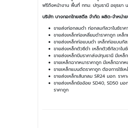
ฟรีถึงหน้างาน พื้นที่ กทม. ปทุมธานี อยุธยา 
บริษัท บางกอกไทยสตีล จำกัด ผลิต-จำหน่า
ขายส่งท่อกลมดำ ท่อกลมกัลวาไนซ์ราคา
ขายส่งเหล็กท่อเหลี่ยมดำราคาถูก เหล็กท
ขายส่งเหล็กท่อแบนดำ เหล็กท่อแบนกัลวา
ขายส่งเหล็กตัวซีดำ เหล็กตัวซีกัลวาไนซ์
ขายส่งเหล็กบีมราคาส่งปทุมธานี มีเหล
ขายเหล็กฉากหนาราคาถูก มีเหล็กฉากห
ขายเหล็กแบนตัดราคาถูก ต้องการใช้เห
ขายส่งเหล็กเส้นกลม SR24 มอก. ราคาส่
ขายส่งเหล็กข้ออ้อย SD40, SD50 มอก. ร
ราคาถูก