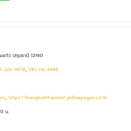
มแก้ว ปทุมธานี 12140
8-224-9978
,
081-116-4498
com
,
https://bangkokthaisteel.yellowpages.co.th
00 น.