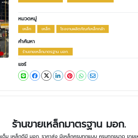
หมวดหมู่
เหล็ก
เหล็ก
โรงงานผลิตภัณฑ์เหล็กกล้า
คำค้นหา
ร้านขายเหล็กมาตรฐาน มอก.
แชร์
ร้านขายเหล็กมาตรฐาน มอก.
เต็ม เหล็กดีมี มอก. ราคาส่ง มีเหล็กครบทุกแบบ ครบทุกขนาด ขายเห