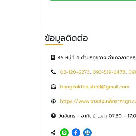
ข้อมูลติดต่อ
45 หมู่ที่ 4 ตำบลคูขวาง อำเภอลาดหลุ
02-120-6273
,
093-519-6478
,
09
bangkokthaisteel@gmail.com
https://www.ขายส่งเหล็กราคาถูก.
วันจันทร์ - อาทิตย์ เวลา 07:30 - 17: