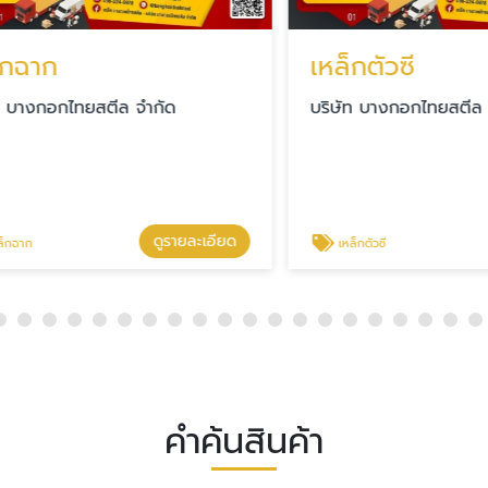
าก
เหล็กตัวซี
งกอกไทยสตีล จำกัด
บริษัท บางกอกไทยสตีล จำกั
ดูรายละเอียด
ดู
เหล็กตัวซี
คำค้นสินค้า