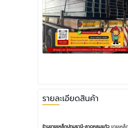
รายละเอียดสินค้า
ร้านขายเหล็กปทุมธานี-ลาดหลุมแก้ว
ขายเหล็ก