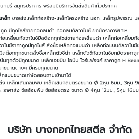
นนทบุรี สมุทรปราการ พร้อมมีบริการจัดส่งสินค้าทั่วประเทศ
ยเหล็ก
ขายส่งเหล็กก่อสร้าง-เหล็กโครงสร้าง มอก. เหล็กรูปพรรณ 
ถูก มีทุกไซส์ขายท่อกลมดำ ท่อกลมกัลวาไนซ์ ยกมัดราคาพิเศษ
่อเหลี่ยมกัลวาไนซ์มีสต๊อกทุกไซส์ขายท่อเหลี่ยมดำ เหล็กท่อเหลี่ยม
ไนซ์ราคาถูกมีทุกไซส์ สั่งซื้อเหล็กท่อแบนดำ เหล็กท่อแบนกัลวาไนซ์
มีสต๊อกทุกขนาดสั่งซื้อเหล็กตัวซีดำ เหล็กตัวซีกัลวาไนซ์ยกมัดราคาถู
็กบีมทุกตัวมีทุกขนาด เหล็กเอชบีม ไอบีม ไวร์แฟรงค์ ราคาถูก H 
นาขนาดต่างๆ มีครบทุกขนาด
ล็กแบนขนาดเท่าใดสอบถามเข้ามาได้
ง เหล็กเส้นกลมพับ เหล็กเส้นกลมตรงขนาด Ø 2หุน 6มม., 3หุน 9มม. 
าคาส่ง ข้ออ้อยพับ ข้ออ้อยตรง ขนาด Ø 4หุน 12มม., 5หุน 16มม., 6หุ
บริษัท บางกอกไทยสตีล จำกัด