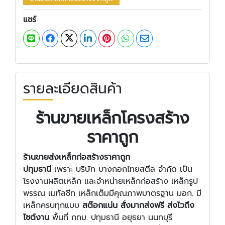
แชร์
รายละเอียดสินค้า
ร้านขายเหล็กโครงสร้าง
ราคาถูก
ร้านขายส่งเหล็กก่อสร้างราคาถูก
ปทุมธานี
เพราะ บริษัท บางกอกไทยสตีล จำกัด เป็น
โรงงานผลิตเหล็ก และจำหน่ายเหล็กก่อสร้าง
เหล็กรูป
พรรณ เมทัลชีท เหล็กเต็มมีคุณภาพมาตรฐาน มอก. มี
เหล็กครบทุกแบบ
สต๊อกแน่น สั่งมากส่งฟรี ส่งไวถึง
ไซต์งาน
พื้นที่ กทม. ปทุมธานี อยุธยา นนทบุรี