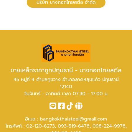
บริษัท บางกอกไทยสตีล จำกัด
ขายเหล็กราคาถูกปทุมธานี - บางกอกไทยสตีล
45 หมู่ที่ 4 ตำบลคูขวาง อำเภอลาดหลุมแก้ว ปทุมธานี
12140
วันจันทร์ - อาทิตย์ เวลา 07:30 - 17:00 น.
อีเมล :
bangkokthaisteel@gmail.com
โทรศัพท์ :
02-120-6273
,
093-519-6478
,
098-224-9978
,