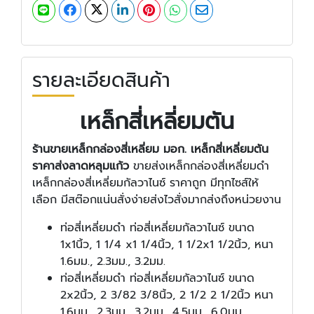
รายละเอียดสินค้า
เหล็กสี่เหลี่ยมตัน
ร้านขายเหล็กกล่องสี่เหลี่ยม มอก.
เหล็กสี่เหลี่ยมตัน
ราคาส่งลาดหลุมแก้ว
ขายส่งเหล็กกล่องสี่เหลี่ยมดำ
เหล็กกล่องสี่เหลี่ยมกัลวาไนซ์ ราคาถูก มีทุกไซส์ให้
เลือก มีสต๊อกแน่นสั่งง่ายส่งไวสั่งมากส่งถึงหน่วยงาน
ท่อสี่เหลี่ยมดำ ท่อสี่เหลี่ยมกัลวาไนซ์ ขนาด
1x1นิ้ว, 1 1/4 x1 1/4นิ้ว, 1 1/2x1 1/2นิ้ว, หนา
1.6มม., 2.3มม., 3.2มม.
ท่อสี่เหลี่ยมดำ ท่อสี่เหลี่ยมกัลวาไนซ์ ขนาด
2x2นิ้ว, 2 3/82 3/8นิ้ว, 2 1/2 2 1/2นิ้ว หนา
1.6มม., 2.3มม., 3.2มม., 4.5มม., 6.0มม.