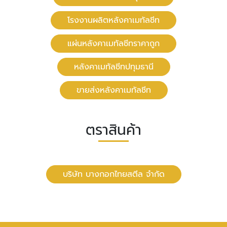
โรงงานผลิตหลังคาเมทัลชีท
แผ่นหลังคาเมทัลชีทราคาถูก
หลังคาเมทัลชีทปทุมธานี
ขายส่งหลังคาเมทัลชีท
ตราสินค้า
บริษัท บางกอกไทยสตีล จำกัด