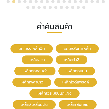
คำค้นสินค้า
ตะแกรงเหล็กฉีก
แผ่นหลังคาเหล็ก
เหล็กฉาก
เหล็กตัวซี
เหล็กท่อกลมดำ
เหล็กท่อแบน
เหล็กเพลาขาว
เหล็กไวด์แฟรงค์
เหล็กไวร์เมชชนิดแผง
เหล็กสี่เหลี่ยมตัน
เหล็กเส้นกลม