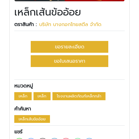
เหล็กเส้นข้ออ้อย
ตราสินค้า :
บริษัท บางกอกไทยสตีล จำกัด
ขอรายละเอียด
ขอใบเสนอราคา
หมวดหมู่
เหล็ก
เหล็ก
โรงงานผลิตภัณฑ์เหล็กกล้า
คำค้นหา
เหล็กเส้นข้ออ้อย
แชร์