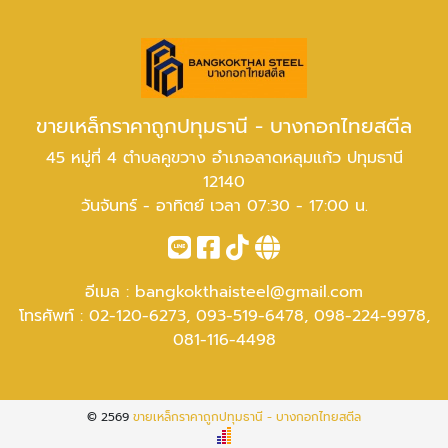
ขายเหล็กราคาถูกปทุมธานี - บางกอกไทยสตีล
45 หมู่ที่ 4 ตำบลคูขวาง อำเภอลาดหลุมแก้ว ปทุมธานี
12140
วันจันทร์ - อาทิตย์ เวลา 07:30 - 17:00 น.
อีเมล :
bangkokthaisteel@gmail.com
โทรศัพท์ :
02-120-6273
,
093-519-6478
,
098-224-9978
,
081-116-4498
© 2569
ขายเหล็กราคาถูกปทุมธานี - บางกอกไทยสตีล